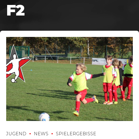
F2
JUGEND
NEWS
SPIELERGEBISSE