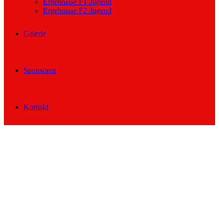
Ergebnisse F1-Jugend
Ergebnisse F2-Jugend
Galerie
Sponsoren
Kontakt