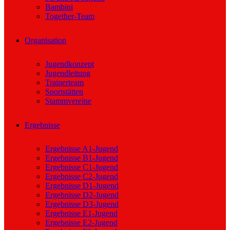
Bambini
Together-Team
Organisation
Jugendkonzept
Jugendleitung
Trainerteam
Sportstätten
Stammvereine
Ergebnisse
Ergebnisse A1-Jugend
Ergebnisse B1-Jugend
Ergebnisse C1-Jugend
Ergebnisse C2-Jugend
Ergebnisse D1-Jugend
Ergebnisse D2-Jugend
Ergebnisse D3-Jugend
Ergebnisse E1-Jugend
Ergebnisse E2-Jugend