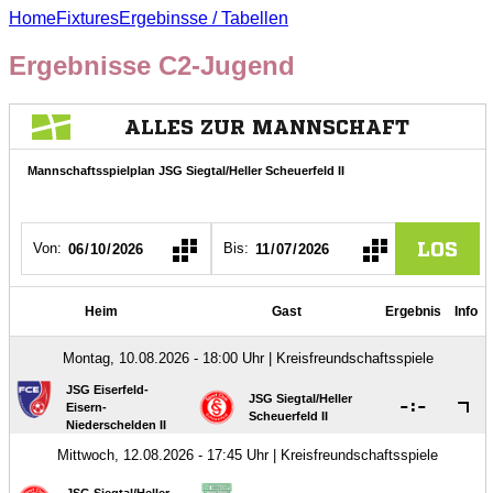
Home
Fixtures
Ergebinsse / Tabellen
Ergebnisse C2-Jugend