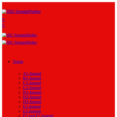
Teams
A1-Jugend
B1-Jugend
C1-Jugend
C2-Jugend
D1-Jugend
D2-Jugend
D3-Jugend
E1-Jugend
E2-Jugend
F1 und F2-Jugend