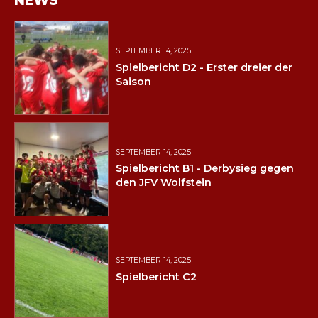
NEWS
SEPTEMBER 14, 2025
Spielbericht D2 - Erster dreier der
Saison
SEPTEMBER 14, 2025
Spielbericht B1 - Derbysieg gegen
den JFV Wolfstein
SEPTEMBER 14, 2025
Spielbericht C2