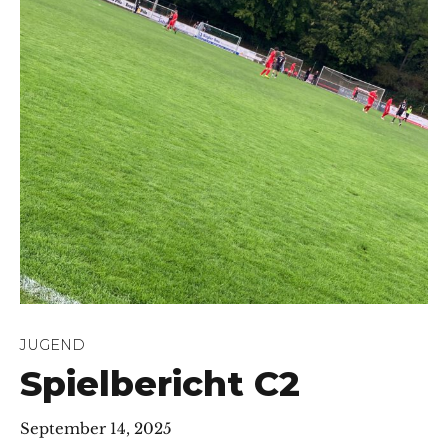
JUGEND
Spielbericht C2
September 14, 2025