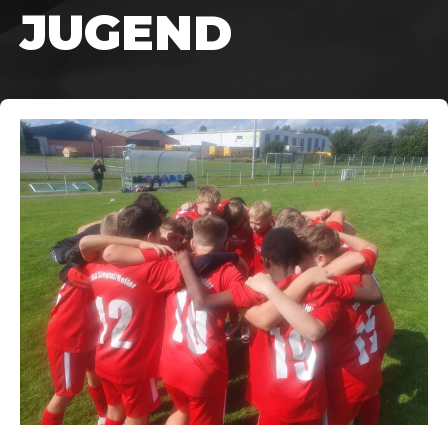
JUGEND