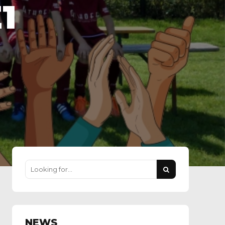
1
NEWS