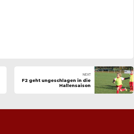
NEXT
F2 geht ungeschlagen in die
Hallensaison