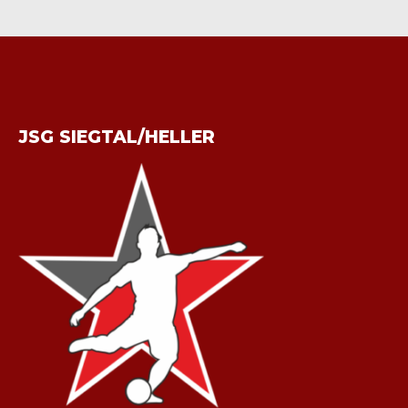
JSG SIEGTAL/HELLER