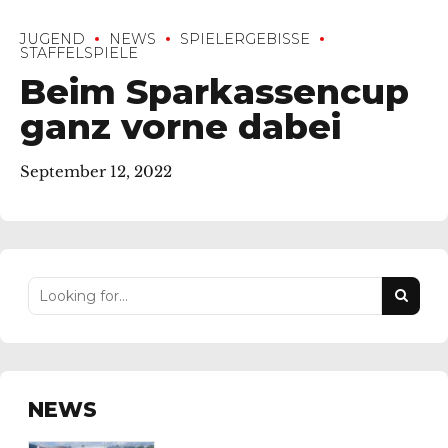
JUGEND
NEWS
SPIELERGEBISSE
STAFFELSPIELE
Beim Sparkassencup
ganz vorne dabei
September 12, 2022
NEWS