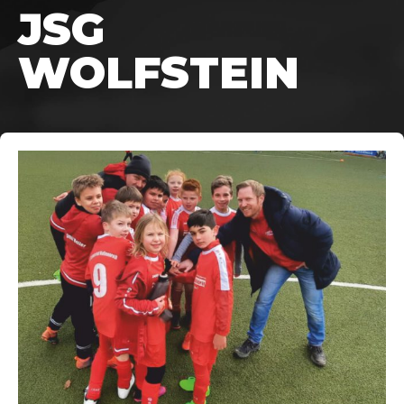
JSG
WOLFSTEIN