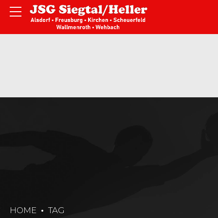
HOME
TAG