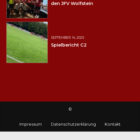
den JFV Wolfstein
SEPTEMBER 14, 2025
Spielbericht C2
©
Impressum
Datenschutzerklärung
Kontakt