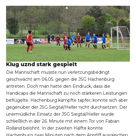
Klug uznd stark gespielt
Die Mannschaft musste nun verletzungsbedingt
geschwächt am 06.05. gegen die JSG Hachenburg
antreten. Doch man hatte den Eindruck, dass die
Handicaps die Mannschaft zu noch stärkeren Leistungen
beflügelte. Hachenburg kämpfte tapfer, konnte sich aber
gegenüber der JSG Siegtal/Heller nicht durchsetzen. Der
unermüdliche Einsatz der JSG Siegtal/Heller wurde
schließlich in der 26. Minute mit einem Tor von Fabian
Rolland belohnt. In der zweiten Hälfte konnte
Hachenburg zwei Minuten nach dem Anpfiff ausgleichen.