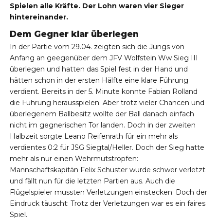
Spielen alle Kräfte. Der Lohn waren vier Sieger
hintereinander.
Dem Gegner klar überlegen
In der Partie vom 29.04. zeigten sich die Jungs von
Anfang an geegenüber dem JFV Wolfstein Ww Sieg III
überlegen und hatten das Spiel fest in der Hand und
hätten schon in der ersten Hälfte eine klare Führung
verdient. Bereits in der 5. Minute konnte Fabian Rolland
die Führung herausspielen. Aber trotz vieler Chancen und
überlegenem Ballbesitz wollte der Ball danach einfach
nicht im gegnerischen Tor landen. Doch in der zweiten
Halbzeit sorgte Leano Reifenrath für ein mehr als
verdientes 0:2 für JSG Siegtal/Heller. Doch der Sieg hatte
mehr als nur einen Wehrmutstropfen:
Mannschaftskapitän Felix Schuster wurde schwer verletzt
und fällt nun für die letzten Partien aus. Auch die
Flügelspieler mussten Verletzungen einstecken. Doch der
Eindruck täuscht: Trotz der Verletzungen war es ein faires
Spiel.