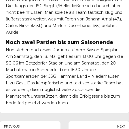
Die Jungs der JSG Siegtal/Heller ließen sich dadurch aber
nicht beeinflussen. Man spielte als Team taktisch klug und
äußerst stark weiter, was mit Toren von Johann Arnal (47.),
Carlos Birkholz(51.) und Marlon Rosenbauer (55.) belohnt
wurde.
Noch zwei Partien bis zum Saisonende
Nun stehen noch zwei Partien auf dem Saison-Spielplan.
Am Samstag, den 13. Mai geht es um 13:00 Uhr gegen die
SG 06 im Betzdorfer Stadion und am Samstag, den 20.
Mai hat man in Scheuerfeld um 16:30 Uhr die
Sportkameraden der JSG Hammer Land – Niederhausen
II zu Gast. Das kämpferische und taktisch starke Team hat
es verdient, dass möglichst viele Zuschauer die
Mannschaft unterstützen, damit die Erfolgsserie bis zum
Ende fortgesetzt werden kann.
PREVIOUS
NEXT