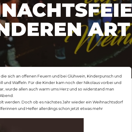
HNACHTSFEI
NDEREN ART
die sich an offenen Feuern und bei Glühwein, Kinderpunsch und
l und Waffeln. Für die Kinder kam noch der Nikolaus vorbei und
ar, wurde allen auch warm ums Herz und so widerstand man
 Abend.
rholt werden. Doch ob es nächstes Jahr wieder ein Weihnachtsdorf
Helferinnen und Helfer allerdings schon jetzt etwas mehr