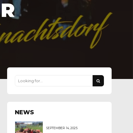
ER
NEWS
SEPTEMBER 14, 2025