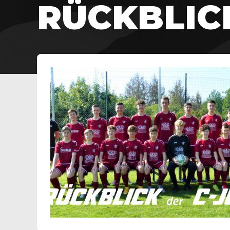
RÜCKBLIC