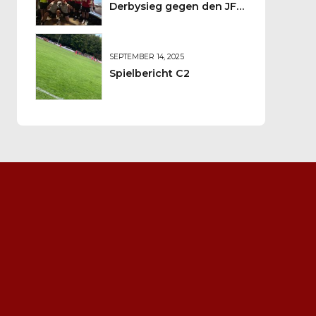
Derbysieg gegen den JFV
Wolfstein
SEPTEMBER 14, 2025
Spielbericht C2