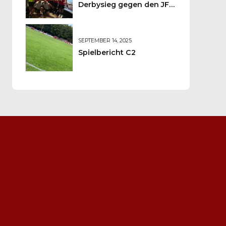
Derbysieg gegen den JFV
Wolfstein
SEPTEMBER 14, 2025
Spielbericht C2