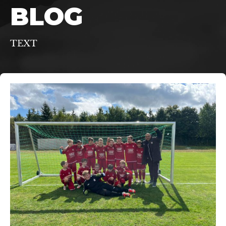
BLOG
TEXT