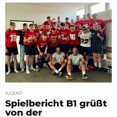
JUGEND
Spielbericht B1 grüßt
von der