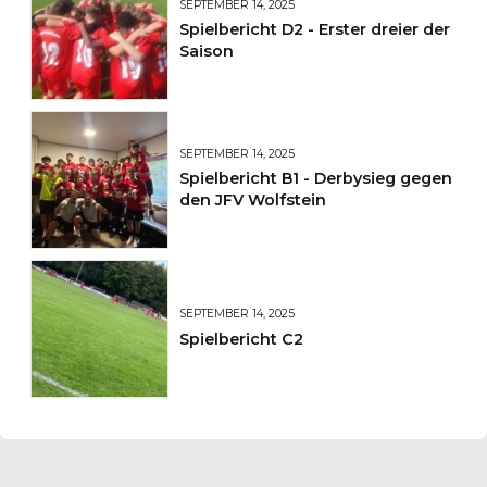
SEPTEMBER 14, 2025
Spielbericht D2 - Erster dreier der
Saison
SEPTEMBER 14, 2025
Spielbericht B1 - Derbysieg gegen
den JFV Wolfstein
SEPTEMBER 14, 2025
Spielbericht C2