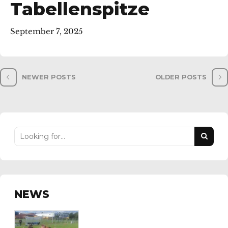
Tabellenspitze
September 7, 2025
NEWER POSTS
OLDER POSTS
NEWS