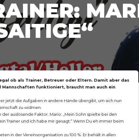
RAINER: MAR
SAITIGE“
 egal ob als Trainer, Betreuer oder Eltern. Damit aber das
 Mannschaften funktioniert, braucht man auch ein
der jetzt die Aufgaben in andere Hände übergibt, um sich nun
einschaft zu widmen.
 der auslösende Faktor. Mario: „Mein Sohn spielte bei den
n ein Trainer und ich habe mir gesagt:“ Wenn Du eh immer beim
treten in der Vereinsorganisation zu 100 %. Er behält in allen