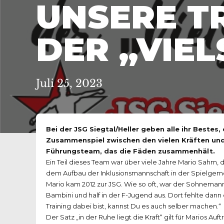
UNSERE T
DER „VIEL
Juli 25, 2023
Bei der JSG Siegtal/Heller geben alle ihr Bestes,
Zusammenspiel zwischen den vielen Kräften und
Führungsteam, das die Fäden zusammenhält.
Ein Teil dieses Team war über viele Jahre Mario Sahm, 
dem Aufbau der Inklusionsmannschaft in der Spielgem
Mario kam 2012 zur JSG. Wie so oft, war der Sohnemann
Bambini und half in der F-Jugend aus. Dort fehlte dan
Training dabei bist, kannst Du es auch selber machen.“
Der Satz „in der Ruhe liegt die Kraft“ gilt für Marios Auf