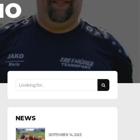
IO
NEWS
SEPTEMBER 14, 2025