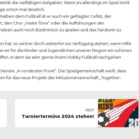
ektik die vielfältigen Aufgaben. Wenn es allerdings im Spiel nicht
age schon mal deutlich.
: Neben dem Fußball ist er auch ein gefragter Cellist, der
t, den Chor „Haste Töne“ oder die Aufführungen der
aneben auch noch Badminton zu spielen und das Tanzbein zu
hat, so wird er doch weiterhin zur Verfügung stehen, wenn Hilfe
das wir für die Kinder und Jugendlichen unserer Region ein schönes
en, in dem sie sehr gerne ihrem Hobby Fußball nachgehen
Dienste „in vorderster Front“. Die Spielgemeinschaft weiß, dass
 ihm für das neue Projekt der Inklusionsmannschaft „Together-
NEXT
Turniertermine 2024 stehen!