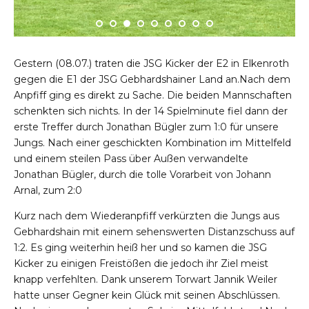
Gestern (08.07.) traten die JSG Kicker der E2 in Elkenroth
gegen die E1 der JSG Gebhardshainer Land an.Nach dem
Anpfiff ging es direkt zu Sache. Die beiden Mannschaften
schenkten sich nichts. In der 14 Spielminute fiel dann der
erste Treffer durch Jonathan Bügler zum 1:0 für unsere
Jungs. Nach einer geschickten Kombination im Mittelfeld
und einem steilen Pass über Außen verwandelte
Jonathan Bügler, durch die tolle Vorarbeit von Johann
Arnal, zum 2:0
Kurz nach dem Wiederanpfiff verkürzten die Jungs aus
Gebhardshain mit einem sehenswerten Distanzschuss auf
1:2. Es ging weiterhin heiß her und so kamen die JSG
Kicker zu einigen Freistößen die jedoch ihr Ziel meist
knapp verfehlten. Dank unserem Torwart Jannik Weiler
hatte unser Gegner kein Glück mit seinen Abschlüssen.